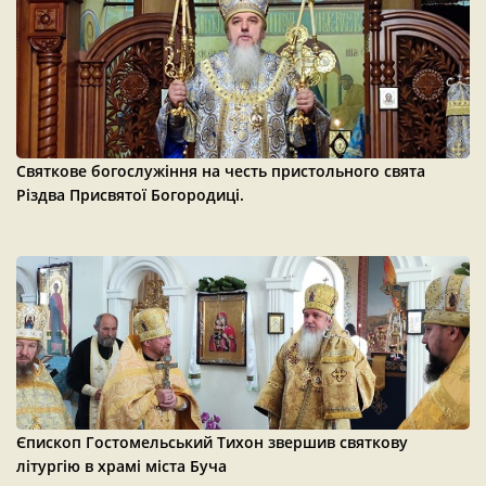
Святкове богослужіння на честь пристольного свята
Різдва Присвятої Богородиці.
Єпископ Гостомельський Тихон звершив святкову
літургію в храмі міста Буча