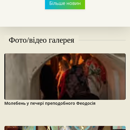
Більше новин
Фото/відео галерея
Молебень у печері преподобного Феодосія