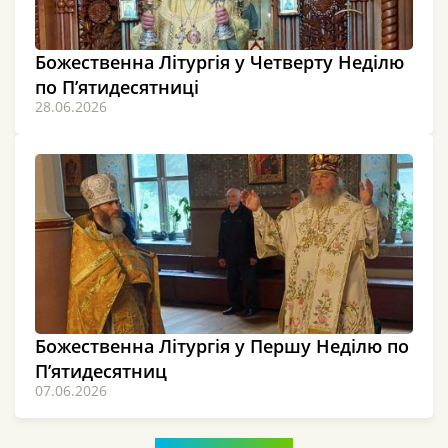
Божественна Літургія у Четверту Неділю
по П’ятидесятниці
28.06.2026
Божественна Літургія у Першу Неділю по
П’ятидесятниц
07.06.2026