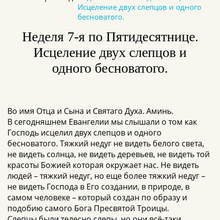
Исцеление двух слепцов и одного
бесноватого.
Неделя 7-я по Пятидесятнице.
Исцеление двух слепцов и
одного бесноватого.
Во имя Отца и Сына и Святаго Духа. Аминь.
В сегодняшнем Евангелии мы слышали о том как
Господь исцелил двух слепцов и одного
бесноватого. Тяжкий недуг не видеть белого света,
не видеть солнца, не видеть деревьев, не видеть той
красоты Божией которая окружает нас. Не видеть
людей – тяжкий недуг, но еще более тяжкий недуг –
не видеть Господа в Его создании, в природе, в
самом человеке – который создан по образу и
подобию самого Бога Пресвятой Троицы.
Слепцы были телесно слепы, но они всё-таки