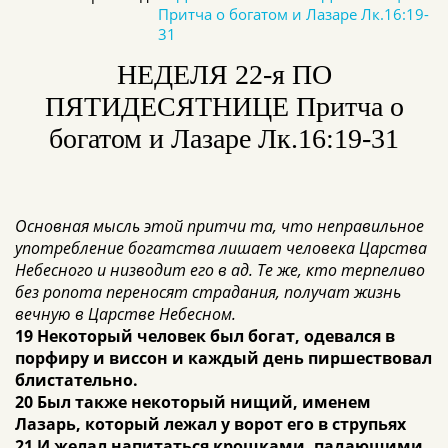
Притча о богатом и Лазаре Лк.16:19-
31
НЕДЕЛЯ 22-я ПО
ПЯТИДЕСЯТНИЦЕ Притча о
богатом и Лазаре Лк.16:19-31
Основная мысль этой притчи та, что неправильное
употребление богатства лишает человека Царства
Небесного и низводит его в ад. Те же, кто терпеливо
без ропота переносят страдания, получат жизнь
вечную в Царстве Небесном.
19 Некоторый человек был богат, одевался в
порфиру и виссон и каждый день пиршествовал
блистательно.
20 Был также некоторый нищий, именем
Лазарь, который лежал у ворот его в струпьях
21 И желал напитаться крошками, падающими