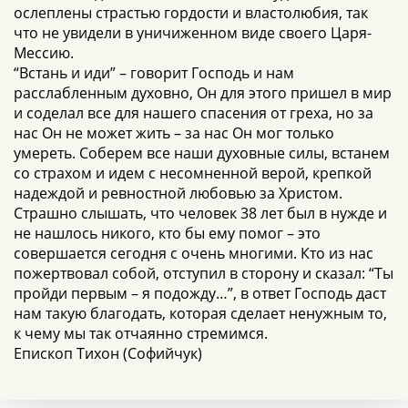
ослеплены страстью гордости и властолюбия, так
что не увидели в уничиженном виде своего Царя-
Мессию.
“Встань и иди” – говорит Господь и нам
расслабленным духовно, Он для этого пришел в мир
и соделал все для нашего спасения от греха, но за
нас Он не может жить – за нас Он мог только
умереть. Соберем все наши духовные силы, встанем
со страхом и идем с несомненной верой, крепкой
надеждой и ревностной любовью за Христом.
Страшно слышать, что человек 38 лет был в нужде и
не нашлось никого, кто бы ему помог – это
совершается сегодня с очень многими. Кто из нас
пожертвовал собой, отступил в сторону и сказал: “Ты
пройди первым – я подожду…”, в ответ Господь даст
нам такую благодать, которая сделает ненужным то,
к чему мы так отчаянно стремимся.
Епископ Тихон (Софийчук)