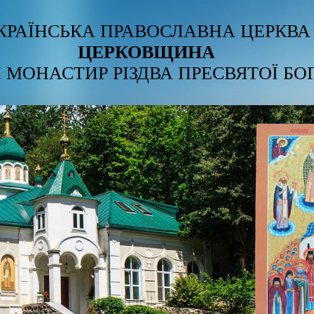
КРАЇНСЬКА ПРАВОСЛАВНА ЦЕРКВА
ЦЕРКОВЩИНА
 МОНАСТИР РІЗДВА ПРЕСВЯТОЇ БО