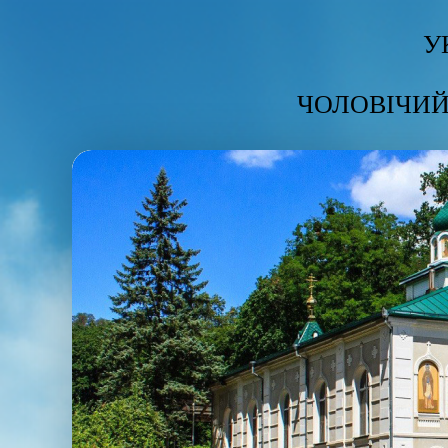
У
ЧОЛОВІЧИЙ