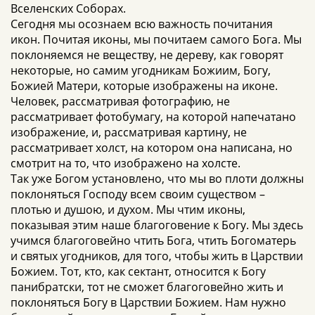
Вселенских Соборах.
Сегодня мы осознаем всю важность почитания
икон. Почитая иконы, мы почитаем самого Бога. Мы
поклоняемся не веществу, не дереву, как говорят
некоторые, но самим угодникам Божиим, Богу,
Божией Матери, которые изображены на иконе.
Человек, рассматривая фотографию, не
рассматривает фотобумагу, на которой напечатано
изображение, и, рассматривая картину, не
рассматривает холст, на котором она написана, но
смотрит на то, что изображено на холсте.
Так уже Богом установлено, что мы во плоти должны
поклоняться Господу всем своим существом –
плотью и душою, и духом. Мы чтим иконы,
показывая этим наше благоговение к Богу. Мы здесь
учимся благоговейно чтить Бога, чтить Богоматерь
и святых угодников, для того, чтобы жить в Царствии
Божием. Тот, кто, как сектант, относится к Богу
панибратски, тот не сможет благоговейно жить и
поклоняться Богу в Царствии Божием. Нам нужно