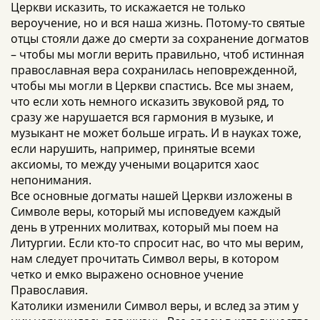
Церкви исказить, то искажается не только
вероучение, но и вся наша жизнь. Потому-то святые
отцы стояли даже до смерти за сохранение догматов
– чтобы мы могли верить правильно, чтоб истинная
православная вера сохранилась неповрежденной,
чтобы мы могли в Церкви спастись. Все мы знаем,
что если хоть немного исказить звуковой ряд, то
сразу же нарушается вся гармония в музыке, и
музыкант не может больше играть. И в науках тоже,
если нарушить, например, принятые всеми
аксиомы, то между учеными воцарится хаос
непонимания.
Все основные догматы нашей Церкви изложены в
Символе веры, который мы исповедуем каждый
день в утренних молитвах, который мы поем на
Литургии. Если кто-то спросит нас, во что мы верим,
нам следует прочитать Символ веры, в котором
четко и емко выражено основное учение
Православия.
Католики изменили Символ веры, и вслед за этим у