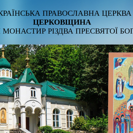
КРАЇНСЬКА ПРАВОСЛАВНА ЦЕРКВА
ЦЕРКОВЩИНА
 МОНАСТИР РІЗДВА ПРЕСВЯТОЇ БО