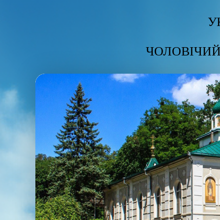
У
ЧОЛОВІЧИЙ