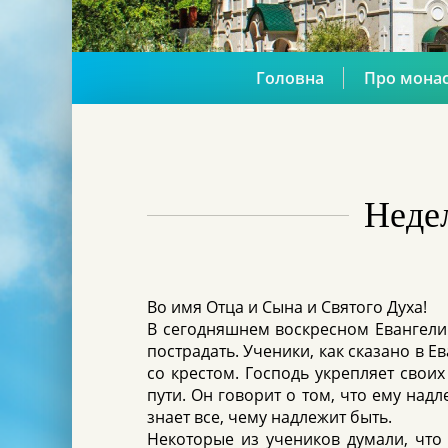
Головна
Про мона
Неде
Во имя Отца и Сына и Святого Духа!
В сегодняшнем воскресном Евангелии
пострадать. Ученики, как сказано в 
со крестом. Господь укрепляет свои
пути. Он говорит о том, что ему надл
знает все, чему надлежит быть.
Некоторые из учеников думали, что