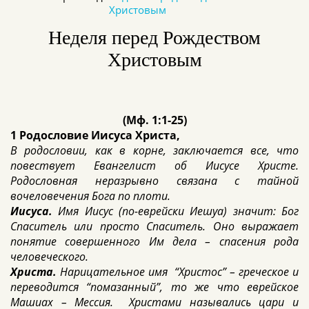
Христовым
Неделя перед Рождеством
Христовым
(Мф. 1:1-25)
1 Родословие Иисуса Христа,
В родословии, как в корне, заключается все, что
повествует Евангелист об Иисусе Христе.
Родословная неразрывно связана с тайной
вочеловечения Бога по плоти.
Иисуса
.
Имя Иисус (по-еврейски Иешуа) значит: Бог
Спаситель или просто Спаситель. Оно выражает
понятие совершенного Им дела – спасения рода
человеческого.
Христа.
Нарицательное имя “Христос” – греческое и
переводится “помазанный”, то же что еврейское
Машиах – Мессия. Христами назывались цари и