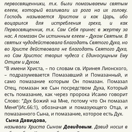
первосвященники, т.к. были помазываемы святым
елеем, который возливали из рога на их голову.
Господь называется Христом и как Царь, ибо
воцарился для истребления греха, и как
Первосвященник, т.к. Сам Себя принес в жертву за
нас. А помазан Он истинным елеем – Духом Святым. В
святых чудодействовала благодать Святого Духа, но
во Христе действовала не благодать Святого Духа,
но Сам Христос творил чудеса с Единосущным Ему
Отцем и Духом.
“В имени Христа, – по словам св. Иринея Лионского,
– подразумевается Помазавший и Помазанный, и
само помазание которым Он помазан. Помазал
Отец, помазан же Сын посредством Духа, Который
есть помазание, как через пророка Исаию говорит
Слово: “Дух Божий на Мне, потому что Он помазал
Меня”(Ис.66:1), обозначая и помазующего Отца, и
помазанного Сына, и помазание, которое есть Дух.
Сына Давидова,
называли Христа Сыном
Давидовым
. Давид носил в