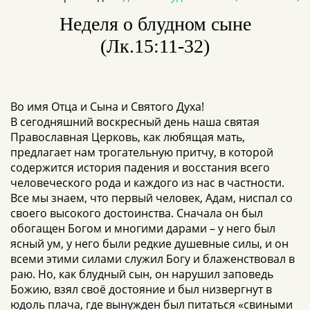
Неделя о блудном сыне
(Лк.15:11-32)
Во имя Отца и Сына и Святого Духа!
В сегодняшний воскресный день наша святая
Православная Церковь, как любящая мать,
предлагает нам трогательную притчу, в которой
содержится история падения и восстания всего
человеческого рода и каждого из нас в частности.
Все мы знаем, что первый человек, Адам, ниспал со
своего высокого достоинства. Сначала он был
обогащен Богом и многими дарами – у него был
ясный ум, у него были редкие душевные силы, и он
всеми этими силами служил Богу и блаженствовал в
раю. Но, как блудный сын, он нарушил заповедь
Божию, взял своё достояние и был низвергнут в
юдоль плача, где вынужден был питаться «свиными