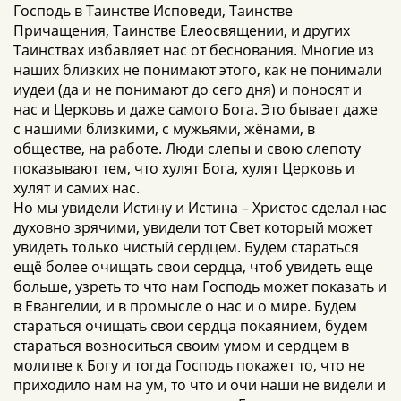
Господь в Таинстве Исповеди, Таинстве
Причащения, Таинстве Елеосвящении, и других
Таинствах избавляет нас от беснования. Многие из
наших близких не понимают этого, как не понимали
иудеи (да и не понимают до сего дня) и поносят и
нас и Церковь и даже самого Бога. Это бывает даже
с нашими близкими, с мужьями, жёнами, в
обществе, на работе. Люди слепы и свою слепоту
показывают тем, что хулят Бога, хулят Церковь и
хулят и самих нас.
Но мы увидели Истину и Истина – Христос сделал нас
духовно зрячими, увидели тот Свет который может
увидеть только чистый сердцем. Будем стараться
ещё более очищать свои сердца, чтоб увидеть еще
больше, узреть то что нам Господь может показать и
в Евангелии, и в промысле о нас и о мире. Будем
стараться очищать свои сердца покаянием, будем
стараться возноситься своим умом и сердцем в
молитве к Богу и тогда Господь покажет то, что не
приходило нам на ум, то что и очи наши не видели и