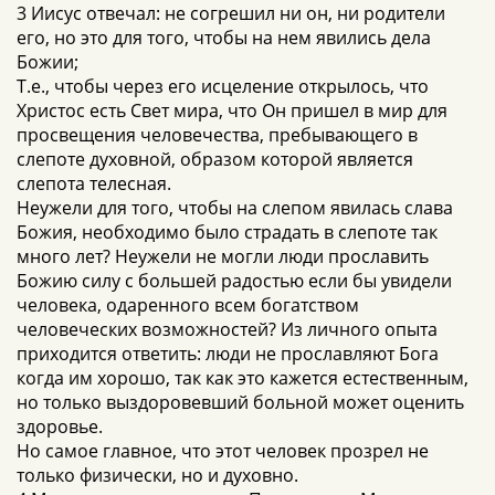
3 Иисус отвечал: не согрешил ни он, ни родители
его, но это для того, чтобы на нем явились дела
Божии;
Т.е., чтобы через его исцеление открылось, что
Христос есть Свет мира, что Он пришел в мир для
просвещения человечества, пребывающего в
слепоте духовной, образом которой является
слепота телесная.
Неужели для того, чтобы на слепом явилась слава
Божия, необходимо было страдать в слепоте так
много лет? Неужели не могли люди прославить
Божию силу с большей радостью если бы увидели
человека, одаренного всем богатством
человеческих возможностей? Из личного опыта
приходится ответить: люди не прославляют Бога
когда им хорошо, так как это кажется естественным,
но только выздоровевший больной может оценить
здоровье.
Но самое главное, что этот человек прозрел не
только физически, но и духовно.