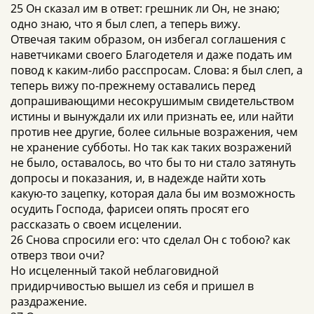
25 Он сказал им в ответ: грешник ли Он, не знаю;
одно знаю, что я был слеп, а теперь вижу.
Отвечая таким образом, он избегал соглашения с
наветчиками своего Благодетеля и даже подать им
повод к каким-либо расспросам. Слова: я был слеп, а
теперь вижу по-прежнему оставались перед
допрашивающими несокрушимым свидетельством
истины и вынуждали их или признать ее, или найти
против нее другие, более сильные возражения, чем
не хранение субботы. Но так как таких возражений
не было, оставалось, во что бы то ни стало затянуть
допросы и показания, и, в надежде найти хоть
какую-то зацепку, которая дала бы им возможность
осудить Господа, фарисеи опять просят его
рассказать о своем исцелении.
26 Снова спросили его: что сделал Он с тобою? как
отверз твои очи?
Но исцеленный такой неблаговидной
придирчивостью вышел из себя и пришел в
раздражение.