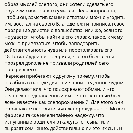
образ мыслей слепого, они хотели сделать его
орудием своего злого умысла. Цель вопроса та,
чтобы он, заметив какими ответами можно угодить
им, восстал на своего Благодетеля и приписал свое
прозрение действию волшебства, или же, если это
не удастся, чтобы найти в его словах, такое, к чему
можно привязаться, чтобы заподозрить
действительность чуда или перетолковать его.
18 Тогда Иудеи не поверили, что он был слеп и
прозрел доколе не призвали родителей сего
прозревшего.
Фарисеи прибегают к другому приему, чтобы
ослабить в народе действие произведенное чудом.
Они делают вид, что подозревают обман, и что
человек представленный им не тот , который был
всем известен как слепорожденный. Для этого они
обращаются к родителям слепорожденного. Может
фарисеи также имели тайную надежду, что
испуганные родители откажутся от сына, или
выразят сомнение, действительно ли это их сын, и