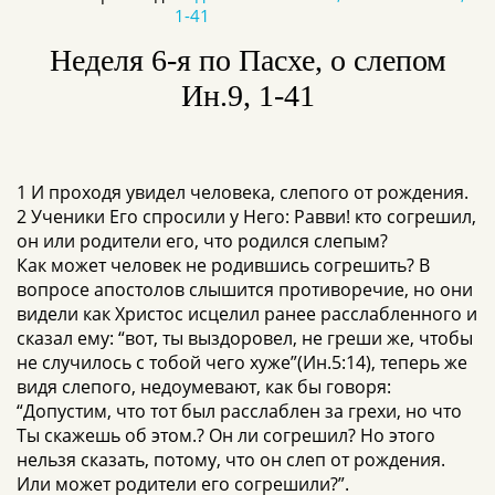
1-41
Неделя 6-я по Пасхе, о слепом
Ин.9, 1-41
1 И проходя увидел человека, слепого от рождения.
2 Ученики Его спросили у Него: Равви! кто согрешил,
он или родители его, что родился слепым?
Как может человек не родившись согрешить? В
вопросе апостолов слышится противоречие, но они
видели как Христос исцелил ранее расслабленного и
сказал ему: “вот, ты выздоровел, не греши же, чтобы
не случилось с тобой чего хуже”(Ин.5:14), теперь же
видя слепого, недоумевают, как бы говоря:
“Допустим, что тот был расслаблен за грехи, но что
Ты скажешь об этом.? Он ли согрешил? Но этого
нельзя сказать, потому, что он слеп от рождения.
Или может родители его согрешили?”.