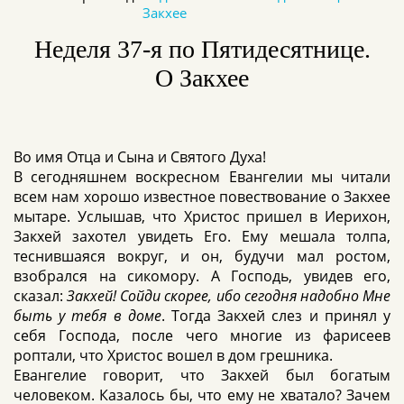
Закхее
Неделя 37-я по Пятидесятнице.
О Закхее
Во имя Отца и Сына и Святого Духа!
В сегодняшнем воскресном Евангелии мы читали
всем нам хорошо известное повествование о Закхее
мытаре. Услышав, что Христос пришел в Иерихон,
Закхей захотел увидеть Его. Ему мешала толпа,
теснившаяся вокруг, и он, будучи мал ростом,
взобрался на сикомору. А Господь, увидев его,
сказал:
Закхей! Сойди скорее, ибо сегодня надобно Мне
быть у тебя в доме
. Тогда Закхей слез и принял у
себя Господа, после чего многие из фарисеев
роптали, что Христос вошел в дом грешника.
Евангелие говорит, что Закхей был богатым
человеком. Казалось бы, что ему не хватало? Зачем