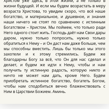
Христом уже здесь, в этой жизни, а не только в
жизни будущей. И если мы будем возрастать в меру
возраста Христова, то увидим скоро, что всё наше
богатство, и материальное, и душевное, и знания
наши ничего не стоят по сравнению с истинным
Богатством – Христом. Мы поймем, что только ради
Него одного стоит жить. Господь даёт нам Свои дары
даром, нужно только попросить, нужно только
обратиться к Нему – и Он даст нам даже больше, чем
мы способны вместить. Лишь бы только мы этого
захотели и к этому стремились. Будем же
благодарны Богу за всё, что Он для нас сделал и
делает, и будем же идти к Нему, чтобы и нам
получить ту истинную радость, которую никто и
ничто не может нам дать, кроме Него. Будем
приобретать истинное богатство, богатеть Богом,
чтобы нам сподобиться вечно блаженствовать с
Ним в Царствии Божием. Аминь.