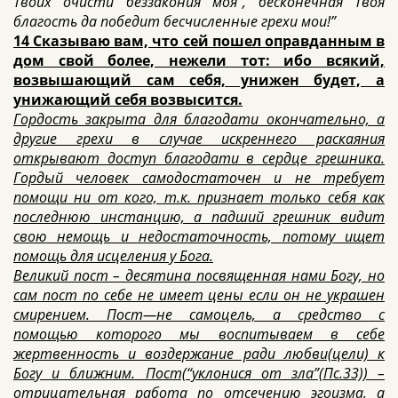
Твоих очисти беззакония моя”, бесконечная Твоя
благость да победит бесчисленные грехи мои!”
14 Сказываю вам, что сей пошел оправданным в
дом свой более, нежели тот: ибо всякий,
возвышающий сам себя, унижен будет, а
унижающий себя возвысится.
Гордость закрыта для благодати окончательно, а
другие грехи в случае искреннего раскаяния
открывают доступ благодати в сердце грешника.
Гордый человек самодостаточен и не требует
помощи ни от кого, т.к. признает только себя как
последнюю инстанцию, а падший грешник видит
свою немощь и недостаточность, потому ищет
помощь для исцеления у Бога.
Великий пост – десятина посвященная нами Богу, но
сам пост по себе не имеет цены если он не украшен
смирением. Пост—не самоцель, а средство с
помощью которого мы воспитываем в себе
жертвенность и воздержание ради любви(цели) к
Богу и ближним. Пост(“уклонися от зла”(Пс.33)) –
отрицательная работа по отсечению эгоизма, а