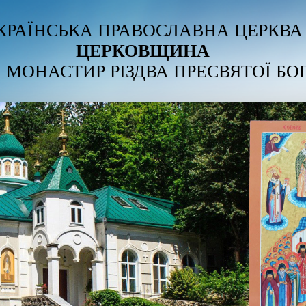
КРАЇНСЬКА ПРАВОСЛАВНА ЦЕРКВА
ЦЕРКОВЩИНА
 МОНАСТИР РІЗДВА ПРЕСВЯТОЇ БО