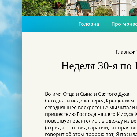
Головна
Про мона
Главная
›
Неделя 30-я по
Во имя Отца и Сына и Святого Духа!
Сегодня, в неделю перед Крещением Г
сегодняшнее воскресенье мы читали Е
пришествию Господа нашего Иисуса Хр
повествует евангелист, в одежду из
(акриды – это вид саранчи, которая в
говорит об этом пророк: вот, Я посы