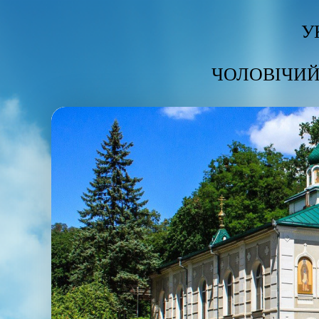
У
ЧОЛОВІЧИЙ