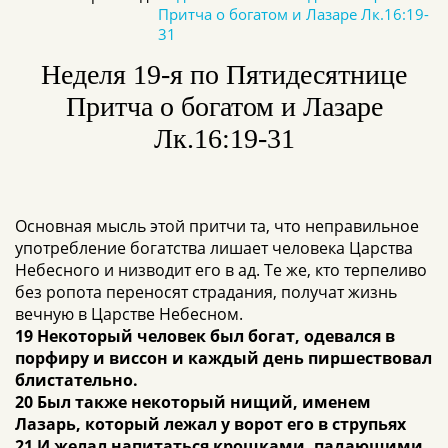
Притча о богатом и Лазаре Лк.16:19-
31
Неделя 19-я по Пятидесятнице
Притча о богатом и Лазаре
Лк.16:19-31
Основная мысль этой притчи та, что неправильное
употребление богатства лишает человека Царства
Небесного и низводит его в ад. Те же, кто терпеливо
без ропота переносят страдания, получат жизнь
вечную в Царстве Небесном.
19 Некоторый человек был богат, одевался в
порфиру и виссон и каждый день пиршествовал
блистательно.
20 Был также некоторый нищий, именем
Лазарь, который лежал у ворот его в струпьях
21 И желал напитаться крошками, падающими