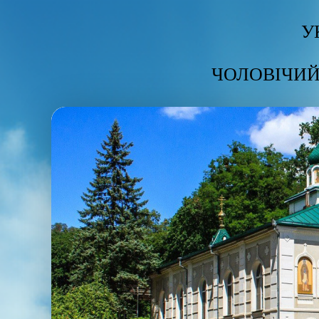
У
ЧОЛОВІЧИЙ