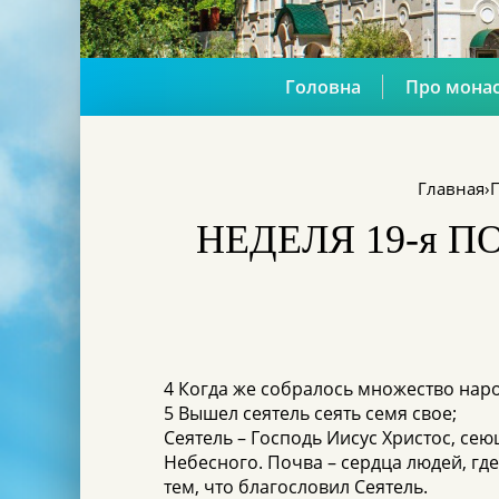
Головна
Про мона
Главная
›
П
НЕДЕЛЯ 19-я ПО
4 Когда же собралось множество наро
5 Вышел сеятель сеять семя свое;
Сеятель – Господь Иисус Христос, се
Небесного. Почва – сердца людей, где
тем, что благословил Сеятель.