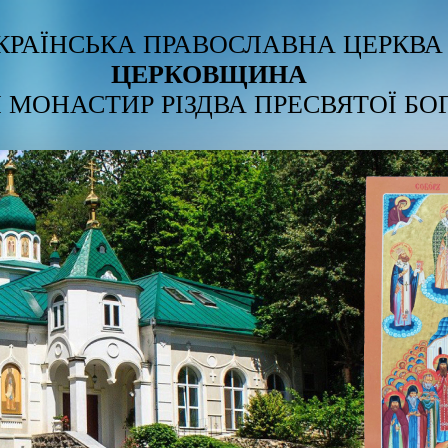
КРАЇНСЬКА ПРАВОСЛАВНА ЦЕРКВА
ЦЕРКОВЩИНА
 МОНАСТИР РІЗДВА ПРЕСВЯТОЇ БО