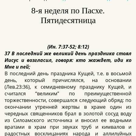
8-я неделя по Пасхе.
Пятидесятница
(Ин. 7:37-52; 8:12)
37 В последний же великий день праздника стоял
Иисус и возгласил, говоря: кто жаждет, иди ко
Мне и пей;
В последний день праздника Кущей, т.е. в восьмой
день, который причислялся, на основании
(Лев.23:36), к семидневному празднику Кущей, и
считался “великим” по преимущественной
торжественности, совершался следующий обряд: по
окончании утренней жертвы в храме один из
чередных священников брал в золотой сосуд воду
из Силоамского источника и вносил ее водными
вратами в храм при звуках труб и кимвалов и
радостных восклицаниях народа и аллилуйных