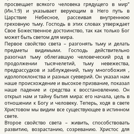
просвещает всякого человека грядущего в мир”
(Ин.1:9) и указывает верующим в Него путь в
Царствие Небесное, рассеивая внутреннюю
греховную тьму. Господь в этих словах утверждает
Свое Божественное достоинство, так как только Бог
может быть светом для мира.
Первое свойство света – разгонять тьму и делать
предметы видимыми. Господь действительно
разогнал тьму облегавшую человеческий род в
продолжении тысячелетий, тьму невежества,
предрассудков и заблуждений, тьму многобожия ,
идолопоклонства и разных суеверий. Он указал нам
наше происхождение и высокое призвание, показал
наше падение и средства к восстановлению. Он
открыл нам и тайну бытия мира: его начала, цель в
отношении к Богу и человеку. Теперь, ходя в свете
Христовом мы видим все существующее в истинном
свете.
Второе свойство света – живить, способствовать
развитию, возрастанию, созреванию. Христос для