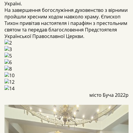
Україні.
На завершення богослужіння духовенство з вірними
пройшли хресним ходом навколо храму. Єпископ
Тихон привітав настоятеля і парафіян з престольним
святом та передав благословення Предстоятеля
Української Православної Церкви.
місто Буча 2022р