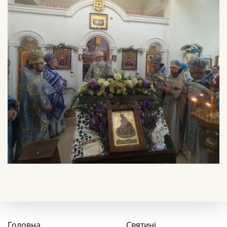
Головна
Святині