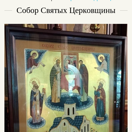
Собор Святых Церковщины