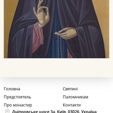
Головна
Святині
Предстоятель
Паломникам
Про монастир
Контакти
Дніпровське шосе 3а, Київ, 03026, Україна