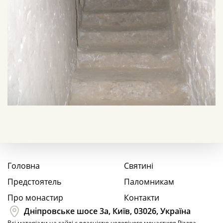
Головна
Святині
Предстоятель
Паломникам
Про монастир
Контакти
Дніпровське шосе 3а, Київ, 03026, Україна
Всі матеріали на сайті є власністю чоловічого монастиря Різдва