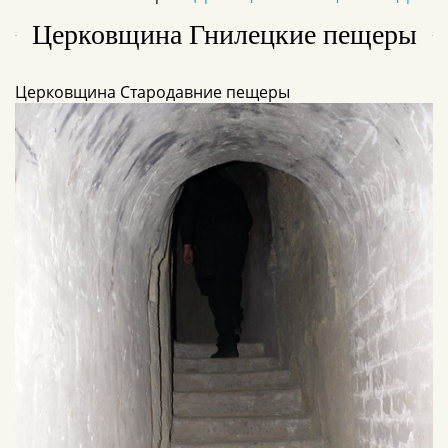
Церковщина Гнилецкие пещеры
Церковщина Стародавние пещеры