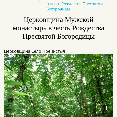
в честь Рождества Пресвятой
Богородицы
Церковщина Мужской
монастырь в честь Рождества
Пресвятой Богородицы
Церковщина Село Пречистыя