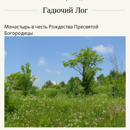
Гадючий Лог
Монастырь в честь Рождества Пресвятой
Богородицы