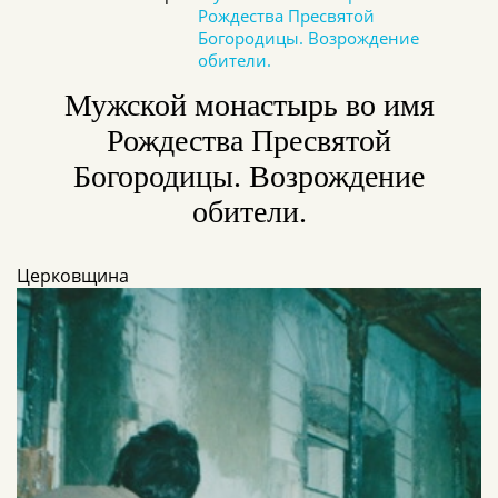
Рождества Пресвятой
Богородицы. Возрождение
обители.
Мужской монастырь во имя
Рождества Пресвятой
Богородицы. Возрождение
обители.
Церковщина