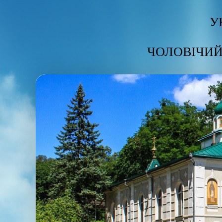
У
ЧОЛОВІЧИЙ