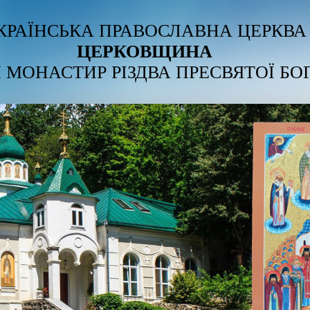
КРАЇНСЬКА ПРАВОСЛАВНА ЦЕРКВА
ЦЕРКОВЩИНА
 МОНАСТИР РІЗДВА ПРЕСВЯТОЇ БО