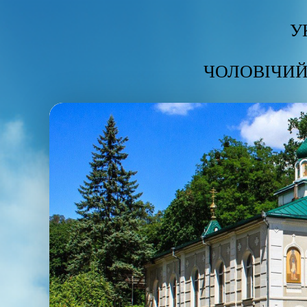
У
ЧОЛОВІЧИЙ