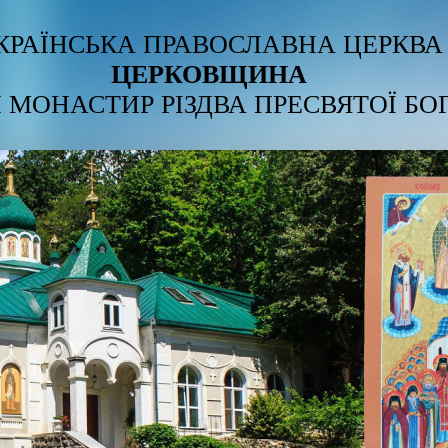
КРАЇНСЬКА ПРАВОСЛАВНА ЦЕРКВА
ЦЕРКОВЩИНА
 МОНАСТИР РІЗДВА ПРЕСВЯТОЇ БО