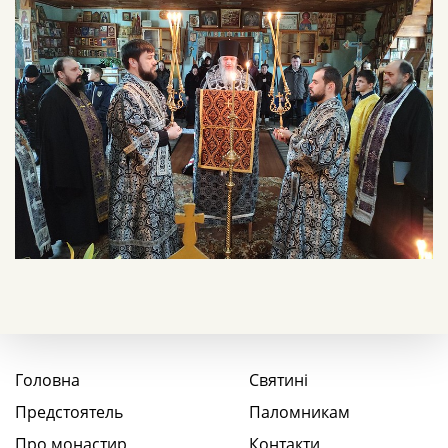
Головна
Святині
Предстоятель
Паломникам
Про монастир
Контакти