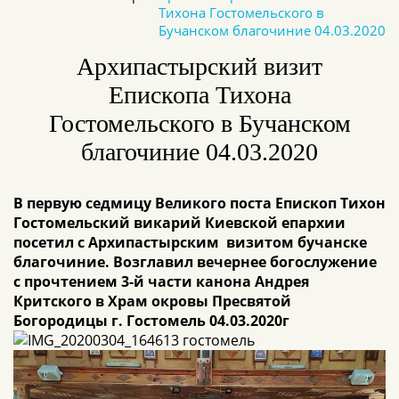
Тихона Гостомельского в
Бучанском благочиние 04.03.2020
Архипастырский визит
Епископа Тихона
Гостомельского в Бучанском
благочиние 04.03.2020
В первую седмицу Великого поста Епископ Тихон
Гостомельский викарий Киевской епархии
посетил с Архипастырским визитом бучанске
благочиние. Возглавил вечернее богослужение
с прочтением 3-й части канона Андрея
Критского в Храм
окровы Пресвятой
Богородицы г. Гостомель 04.03.2020г