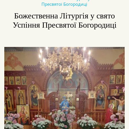
Пресвятої Богородиці
Божественна Літургія у свято
Успіння Пресвятої Богородиці